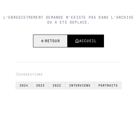
L'ENREGISTREMENT DEMANDE N'EXISTE PAS DANS L'ARCHIVE
OU A ETE DEPLACE.
RETOUR
ACCUEIL
SUGGESTIONS
2024
2023
2022
INTERVIEWS
PORTRAITS