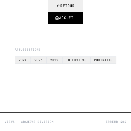
RETOUR
ACCUEIL
SUGGESTIONS
2024
2023
2022
INTERVIEWS
PORTRAITS
VIEWS - ARCHIVE DIVISION
ERREUR 404