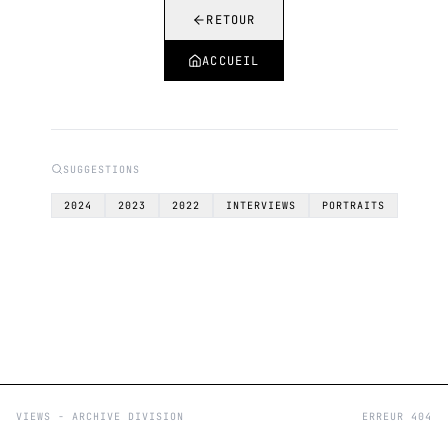
RETOUR
ACCUEIL
SUGGESTIONS
2024
2023
2022
INTERVIEWS
PORTRAITS
VIEWS - ARCHIVE DIVISION
ERREUR 404