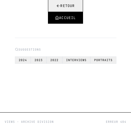
RETOUR
ACCUEIL
SUGGESTIONS
2024
2023
2022
INTERVIEWS
PORTRAITS
VIEWS - ARCHIVE DIVISION
ERREUR 404