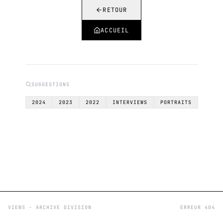
RETOUR
ACCUEIL
SUGGESTIONS
2024
2023
2022
INTERVIEWS
PORTRAITS
VIEWS - ARCHIVE DIVISION
ERREUR 404