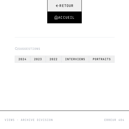
RETOUR
ACCUEIL
SUGGESTIONS
2024
2023
2022
INTERVIEWS
PORTRAITS
VIEWS - ARCHIVE DIVISION
ERREUR 404