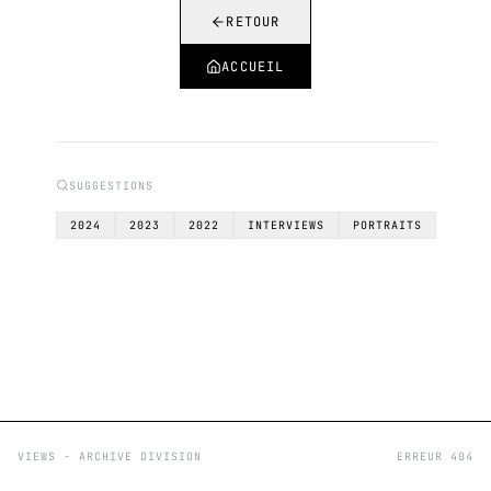
RETOUR
ACCUEIL
SUGGESTIONS
2024
2023
2022
INTERVIEWS
PORTRAITS
VIEWS - ARCHIVE DIVISION
ERREUR 404