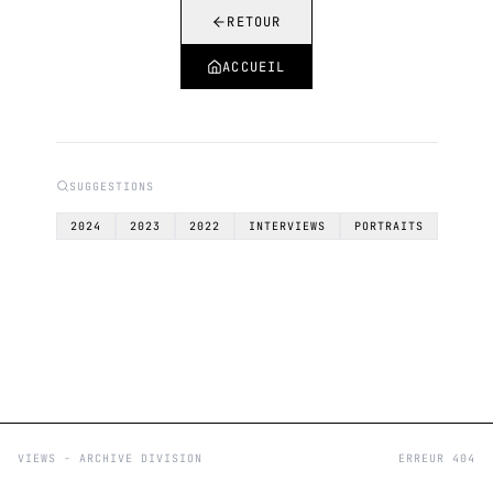
RETOUR
ACCUEIL
SUGGESTIONS
2024
2023
2022
INTERVIEWS
PORTRAITS
VIEWS - ARCHIVE DIVISION
ERREUR 404