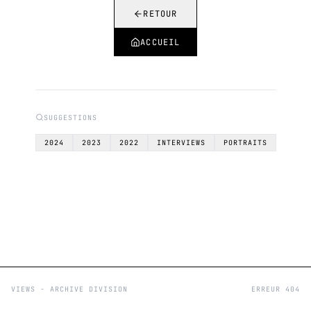
RETOUR
ACCUEIL
SUGGESTIONS
2024
2023
2022
INTERVIEWS
PORTRAITS
VIEWS - ARCHIVE DIVISION
ERREUR 404