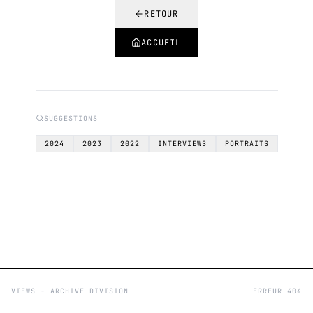
RETOUR
ACCUEIL
SUGGESTIONS
2024
2023
2022
INTERVIEWS
PORTRAITS
VIEWS - ARCHIVE DIVISION
ERREUR 404