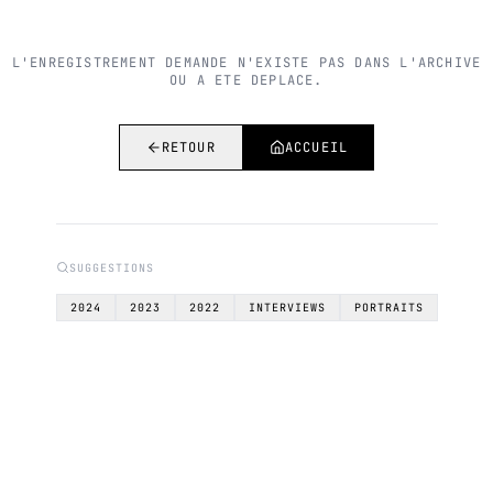
L'ENREGISTREMENT DEMANDE N'EXISTE PAS DANS L'ARCHIVE
OU A ETE DEPLACE.
RETOUR
ACCUEIL
SUGGESTIONS
2024
2023
2022
INTERVIEWS
PORTRAITS