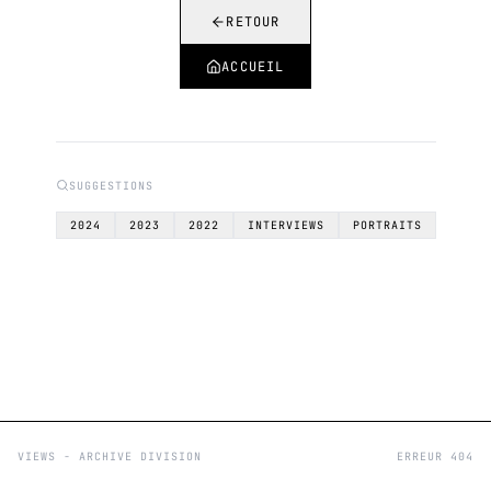
RETOUR
ACCUEIL
SUGGESTIONS
2024
2023
2022
INTERVIEWS
PORTRAITS
VIEWS - ARCHIVE DIVISION
ERREUR 404