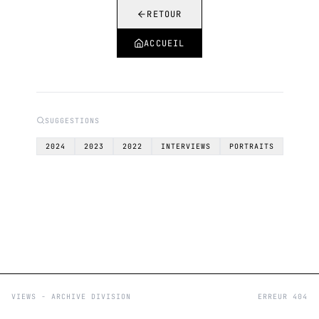
RETOUR
ACCUEIL
SUGGESTIONS
2024
2023
2022
INTERVIEWS
PORTRAITS
VIEWS - ARCHIVE DIVISION
ERREUR 404