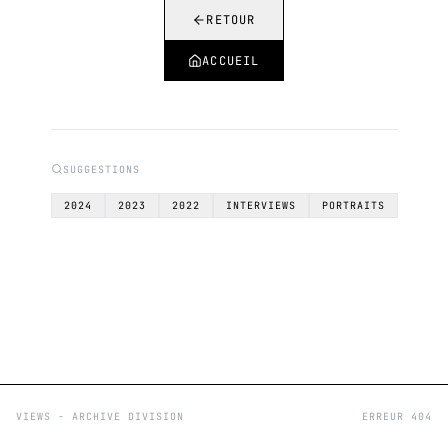
RETOUR
ACCUEIL
SUGGESTIONS
2024
2023
2022
INTERVIEWS
PORTRAITS
VIEWS - ARCHIVE DIVISION
ERREUR 404