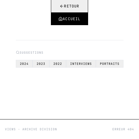
RETOUR
ACCUEIL
SUGGESTIONS
2024
2023
2022
INTERVIEWS
PORTRAITS
VIEWS - ARCHIVE DIVISION
ERREUR 404