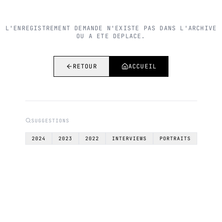
L'ENREGISTREMENT DEMANDE N'EXISTE PAS DANS L'ARCHIVE
OU A ETE DEPLACE.
RETOUR
ACCUEIL
SUGGESTIONS
2024
2023
2022
INTERVIEWS
PORTRAITS