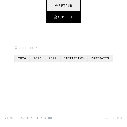
RETOUR
ACCUEIL
SUGGESTIONS
2024
2023
2022
INTERVIEWS
PORTRAITS
VIEWS - ARCHIVE DIVISION
ERREUR 404