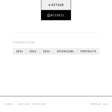
RETOUR
ACCUEIL
SUGGESTIONS
2024
2023
2022
INTERVIEWS
PORTRAITS
VIEWS - ARCHIVE DIVISION
ERREUR 404