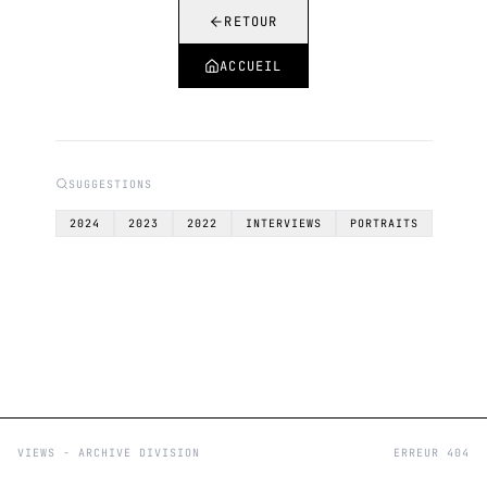
RETOUR
ACCUEIL
SUGGESTIONS
2024
2023
2022
INTERVIEWS
PORTRAITS
VIEWS - ARCHIVE DIVISION
ERREUR 404