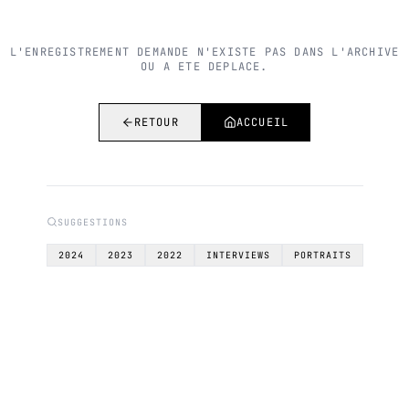
L'ENREGISTREMENT DEMANDE N'EXISTE PAS DANS L'ARCHIVE
OU A ETE DEPLACE.
RETOUR
ACCUEIL
SUGGESTIONS
2024
2023
2022
INTERVIEWS
PORTRAITS