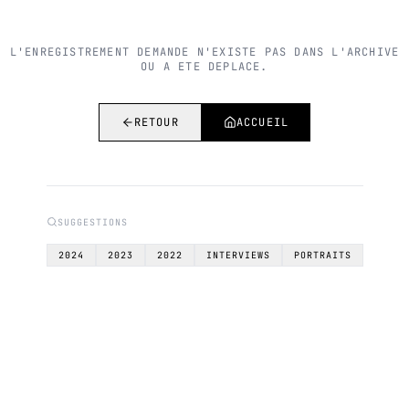
L'ENREGISTREMENT DEMANDE N'EXISTE PAS DANS L'ARCHIVE
OU A ETE DEPLACE.
RETOUR
ACCUEIL
SUGGESTIONS
2024
2023
2022
INTERVIEWS
PORTRAITS