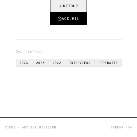
RETOUR
ACCUEIL
SUGGESTIONS
2024
2023
2022
INTERVIEWS
PORTRAITS
VIEWS - ARCHIVE DIVISION
ERREUR 404