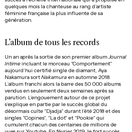
quelques mois la chanteuse au rang d’artiste
féminine française la plus influente de sa
génération.
L’album de tous les records
Un an après la sortie de son premier album
Journal
Intime
incluant le morceau "Comportement"
aujourd’hui certifié single de diamant, Aya
Nakamura sort
Nakamura
en automne 2018.
L’album franchi alors la barre des 50 000 albums
vendus en seulement deux semaines après sa
parution. L’engouement autour de ce projet
s’explique en partie par le succès global du
désormais culte "Djadja" durant l’été 2018 et des
singles "Copines", "La dot" et "Pookie" qui
cumulent chacun des centaines de millions de
vues sur Youtube. En février 2019, le fort succès