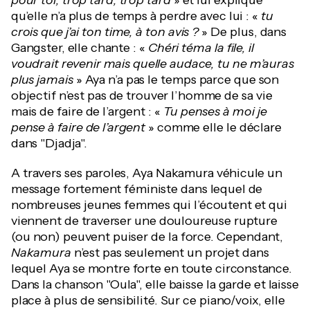
pour toi, trop tard, trop tard
» et lui explique
qu’elle n’a plus de temps à perdre avec lui : «
tu
crois que j’ai ton time, à ton avis ?
» De plus, dans
Gangster, elle chante : «
Chéri téma la file, il
voudrait revenir mais quelle audace, tu ne m’auras
plus jamais
» Aya n’a pas le temps parce que son
objectif n’est pas de trouver l’homme de sa vie
mais de faire de l’argent : «
Tu penses à moi je
pense à faire de l’argent
» comme elle le déclare
dans "Djadja".
A travers ses paroles, Aya Nakamura véhicule un
message fortement féministe dans lequel de
nombreuses jeunes femmes qui l’écoutent et qui
viennent de traverser une douloureuse rupture
(ou non) peuvent puiser de la force. Cependant,
Nakamura
n’est pas seulement un projet dans
lequel Aya se montre forte en toute circonstance.
Dans la chanson "Oula", elle baisse la garde et laisse
place à plus de sensibilité. Sur ce piano/voix, elle