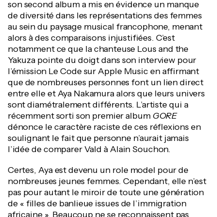
son second album a mis en évidence un manque
de diversité dans les représentations des femmes
au sein du paysage musical francophone, menant
alors à des comparaisons injustifiées. C’est
notamment ce que la chanteuse Lous and the
Yakuza pointe du doigt dans son interview pour
l’émission Le Code sur Apple Music en affirmant
que de nombreuses personnes font un lien direct
entre elle et Aya Nakamura alors que leurs univers
sont diamétralement différents. L’artiste qui a
récemment sorti son premier album
GORE
dénonce le caractère raciste de ces réflexions en
soulignant le fait que personne n’aurait jamais
l’idée de comparer Vald à Alain Souchon.
Certes, Aya est devenu un role model pour de
nombreuses jeunes femmes. Cependant, elle n’est
pas pour autant le miroir de toute une génération
de « filles de banlieue issues de l’immigration
africaine ». Beaucoup ne se reconnaissent pas