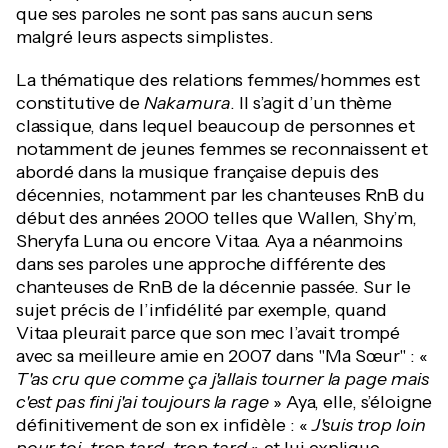
que ses paroles ne sont pas sans aucun sens
malgré leurs aspects simplistes.
La thématique des relations femmes/hommes est
constitutive de
Nakamura
. Il s’agit d’un thème
classique, dans lequel beaucoup de personnes et
notamment de jeunes femmes se reconnaissent et
abordé dans la musique française depuis des
décennies, notamment par les chanteuses RnB du
début des années 2000 telles que Wallen, Shy’m,
Sheryfa Luna ou encore Vitaa. Aya a néanmoins
dans ses paroles une approche différente des
chanteuses de RnB de la décennie passée. Sur le
sujet précis de l’infidélité par exemple, quand
Vitaa pleurait parce que son mec l’avait trompé
avec sa meilleure amie en 2007 dans "Ma Sœur" : «
T'as cru que comme ça j'allais tourner la page mais
c'est pas fini j'ai toujours la rage
» Aya, elle, s’éloigne
définitivement de son ex infidèle : «
J'suis trop loin