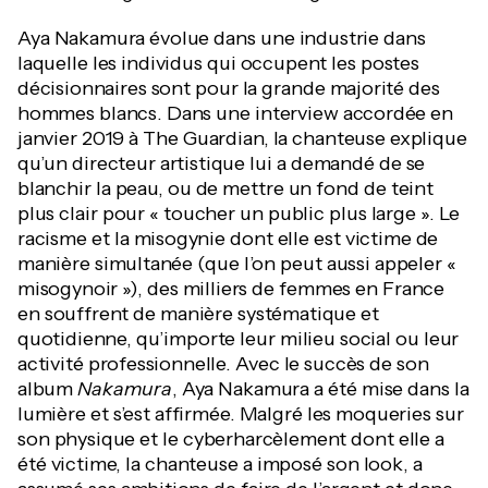
Aya Nakamura évolue dans une industrie dans
laquelle les individus qui occupent les postes
décisionnaires sont pour la grande majorité des
hommes blancs. Dans une interview accordée en
janvier 2019 à The Guardian, la chanteuse explique
qu’un directeur artistique lui a demandé de se
blanchir la peau, ou de mettre un fond de teint
plus clair pour « toucher un public plus large ». Le
racisme et la misogynie dont elle est victime de
manière simultanée (que l’on peut aussi appeler «
misogynoir »), des milliers de femmes en France
en souffrent de manière systématique et
quotidienne, qu’importe leur milieu social ou leur
activité professionnelle. Avec le succès de son
album
Nakamura
, Aya Nakamura a été mise dans la
lumière et s’est affirmée. Malgré les moqueries sur
son physique et le cyberharcèlement dont elle a
été victime, la chanteuse a imposé son look, a