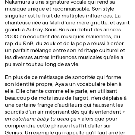
Nakamura a une signature vocale qui rend sa
musique unique et reconnaissable. Son style
singulier est le fruit de multiples influences. La
chanteuse née au Mali d’une mère griotte, et ayant
grandi à Aulnay-Sous-Bois au début des années
2000 en écoutant des musiques maliennes, du
rap, du RnB, du zouk et de la pop a réussi à créer
un parfait mélange entre son héritage culturel et
les diverses autres influences musicales qu’elle a
pu avoir tout au long de sa vie.
En plus de ce métissage de sonorités qui forme
son identité propre, Aya a un vocabulaire bien à
elle. Elle chante comme elle parle, en utilisant
beaucoup de mots issus de l’argot, n’en déplaise à
une certaine frange d’auditeurs qui haussent les
sourcils d’un air méprisant dès qu’ils entendent «
en catchana baby tu dead ça
» alors que pour
comprendre cette phrase il suffit d’aller sur
Genius. Un exemple qui rappelle qu'il faut arrêter