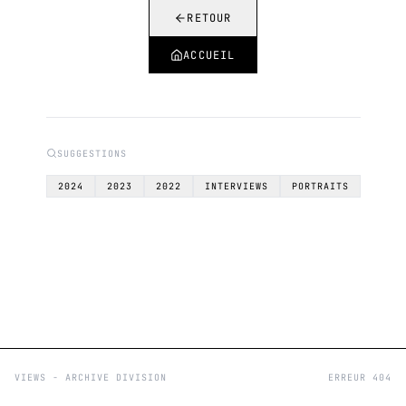
RETOUR
ACCUEIL
SUGGESTIONS
2024
2023
2022
INTERVIEWS
PORTRAITS
VIEWS - ARCHIVE DIVISION
ERREUR 404