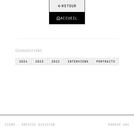
RETOUR
ACCUEIL
SUGGESTIONS
2024
2023
2022
INTERVIEWS
PORTRAITS
VIEWS - ARCHIVE DIVISION
ERREUR 404