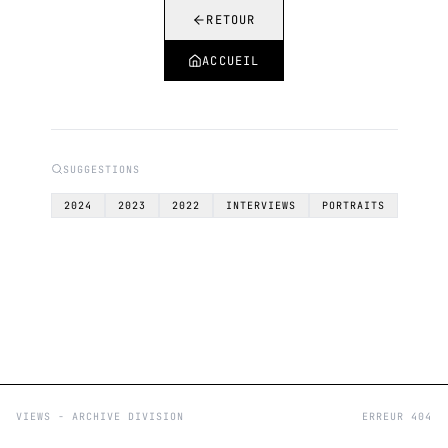
RETOUR
ACCUEIL
SUGGESTIONS
2024
2023
2022
INTERVIEWS
PORTRAITS
VIEWS - ARCHIVE DIVISION
ERREUR 404