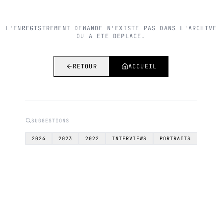
L'ENREGISTREMENT DEMANDE N'EXISTE PAS DANS L'ARCHIVE
OU A ETE DEPLACE.
RETOUR
ACCUEIL
SUGGESTIONS
2024
2023
2022
INTERVIEWS
PORTRAITS