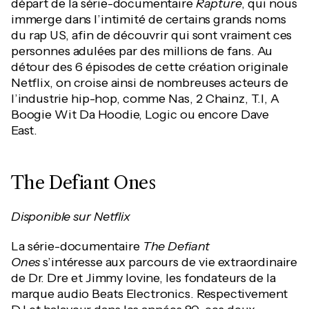
départ de la série-documentaire
Rapture
, qui nous
immerge dans l’intimité de certains grands noms
du rap US, afin de découvrir qui sont vraiment ces
personnes adulées par des millions de fans. Au
détour des 6 épisodes de cette création originale
Netflix, on croise ainsi de nombreuses acteurs de
l’industrie hip-hop, comme Nas, 2 Chainz, T.I, A
Boogie Wit Da Hoodie, Logic ou encore Dave
East.
The Defiant Ones
Disponible sur Netflix
La série-documentaire
The Defiant
Ones
s’intéresse aux parcours de vie extraordinaire
de Dr. Dre et Jimmy Iovine, les fondateurs de la
marque audio Beats Electronics. Respectivement