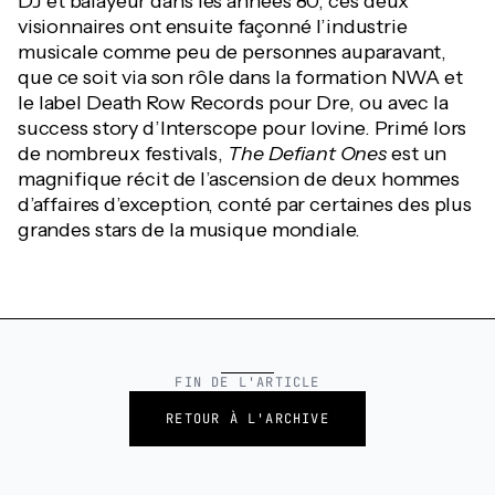
DJ et balayeur dans les années 80, ces deux
visionnaires ont ensuite façonné l’industrie
musicale comme peu de personnes auparavant,
que ce soit via son rôle dans la formation NWA et
le label Death Row Records pour Dre, ou avec la
success story d’Interscope pour Iovine. Primé lors
de nombreux festivals,
The Defiant Ones
est un
magnifique récit de l’ascension de deux hommes
d’affaires d’exception, conté par certaines des plus
grandes stars de la musique mondiale.
FIN DE L'ARTICLE
RETOUR À L'ARCHIVE