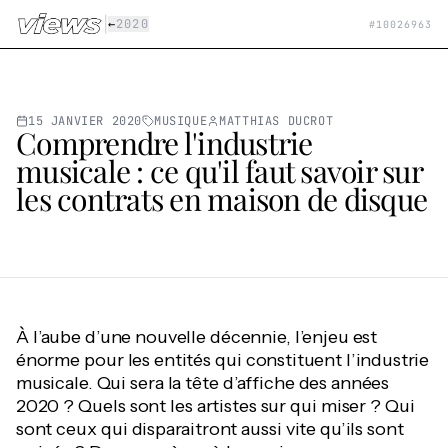
Aller au contenu principal
|
←
2020
#
10026963
15 JANVIER 2020
MUSIQUE
MATTHIAS DUCROT
Comprendre l'industrie
musicale : ce qu'il faut savoir sur
les contrats en maison de disque
À l’aube d’une nouvelle décennie, l’enjeu est
énorme pour les entités qui constituent l’industrie
musicale. Qui sera la tête d’affiche des années
2020 ? Quels sont les artistes sur qui miser ? Qui
sont ceux qui disparaitront aussi vite qu’ils sont