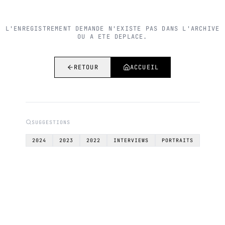
L'ENREGISTREMENT DEMANDE N'EXISTE PAS DANS L'ARCHIVE
OU A ETE DEPLACE.
RETOUR
ACCUEIL
SUGGESTIONS
2024
2023
2022
INTERVIEWS
PORTRAITS