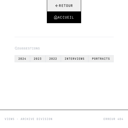
RETOUR
ACCUEIL
SUGGESTIONS
2024
2023
2022
INTERVIEWS
PORTRAITS
VIEWS - ARCHIVE DIVISION
ERREUR 404