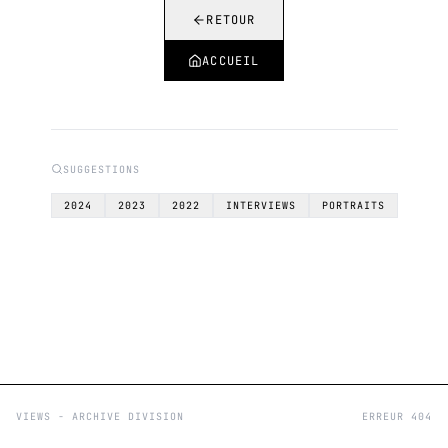
RETOUR
ACCUEIL
SUGGESTIONS
2024
2023
2022
INTERVIEWS
PORTRAITS
VIEWS - ARCHIVE DIVISION
ERREUR 404