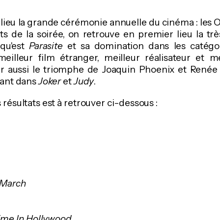
t lieu la grande cérémonie annuelle du cinéma : les O
 de la soirée, on retrouve en premier lieu la trè
qu'est
Parasite
et sa domination dans les catégor
meilleur film étranger, meilleur réalisateur et m
ter aussi le triomphe de Joaquin Phoenix et Renée
uant dans
Joker
et
Judy
.
s résultats est à retrouver ci-dessous :
r March
me In Hollywood