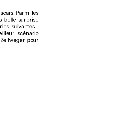
scars. Parmi les
s belle surprise
ies suivantes :
eilleur scénario
 Zellweger pour