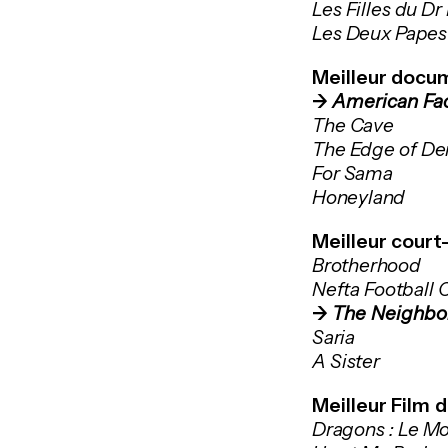
Les Filles du D
Les Deux Papes
Meilleur docum
->
American Fa
The Cave
The Edge of D
For Sama
Honeyland
Meilleur court
Brotherhood
Nefta Football 
->
The Neighbo
Saria
A Sister
Meilleur Film 
Dragons : Le M