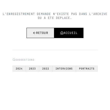
L'ENREGISTREMENT DEMANDE N'EXISTE PAS DANS L'ARCHIVE
OU A ETE DEPLACE.
RETOUR
ACCUEIL
SUGGESTIONS
2024
2023
2022
INTERVIEWS
PORTRAITS