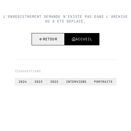
L'ENREGISTREMENT DEMANDE N'EXISTE PAS DANS L'ARCHIVE
OU A ETE DEPLACE.
RETOUR
ACCUEIL
SUGGESTIONS
2024
2023
2022
INTERVIEWS
PORTRAITS