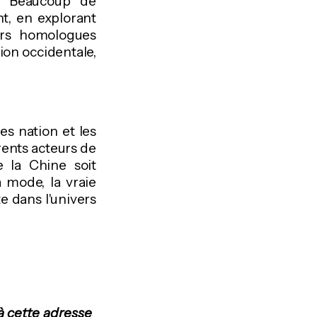
s. Beaucoup de
nt, en explorant
urs homologues
ion occidentale,
es nation et les
rents acteurs de
 la Chine soit
mode, la vraie
e dans l'univers
à cette adresse