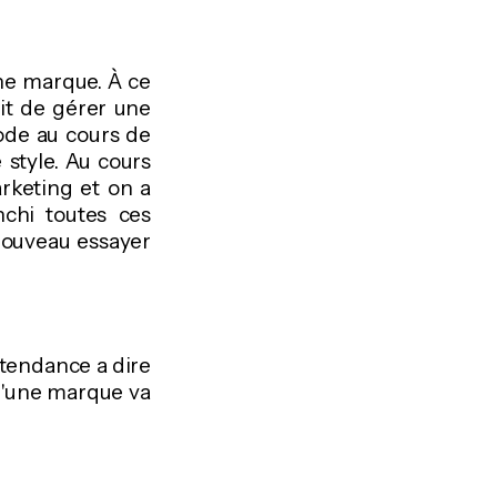
ne marque. À ce
ait de gérer une
iode au cours de
 style. Au cours
rketing et on a
nchi toutes ces
nouveau essayer
 tendance a dire
d'une marque va