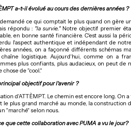
T a-t-il évolué au cours des dernières années ?
a demandé ce qui comptait le plus quand on gère u
vais répondu :
"la survie."
Notre objectif premier ét
able, en bonne santé financière. C'est aussi la pér
erdu l'aspect authentique et indépendant de notre
ères années, on a façonné différents schémas ma
e chaîne logistique. Aujourd'hui, comme on a fra
ommes plus confiants, plus audacieux, on peut de 
 chose de "cool."
rincipal objectif pour l'avenir ?
isation d'ATTÈMPT. Le chemin est encore long. On a
st le plus grand marché au monde, la construction 
un "marché" selon nous.
 que cette collaboration avec PUMA a vu le jour?