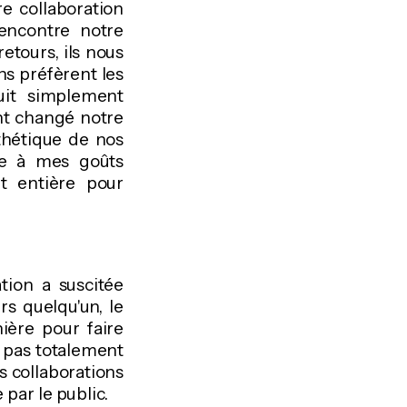
re collaboration
encontre notre
retours, ils nous
ns préfèrent les
duit simplement
ent changé notre
sthétique de nos
le à mes goûts
t entière pour
tion a suscitée
s quelqu'un, le
ière pour faire
 pas totalement
es collaborations
par le public.