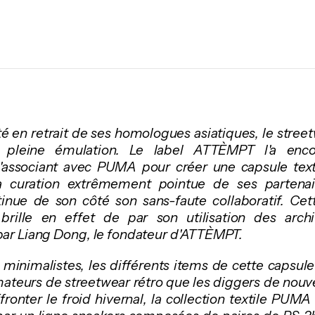
 en retrait de ses homologues asiatiques, le street
n pleine émulation. Le label ATTÈMPT l'a en
'associant avec PUMA pour créer une capsule texti
a curation extrêmement pointue de ses partenai
inue de son côté son sans-faute collaboratif. Cett
 brille en effet de par son utilisation des arc
par Liang Dong, le fondateur d'ATTÈMPT.
 minimalistes, les différents items de cette capsule
amateurs de streetwear rétro que les diggers de nouv
ronter le froid hivernal, la collection textile PU