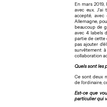
En mars 2019, 
avec eux. J'ai
accepté, avec 
Allemagne, pour
beaucoup de ge
avec 4 labels 
partie de cette 
pas ajouter d'
survêtement à 
collaboration ac
Quels sont le
Ce sont deux m
de l'ordinaire, 
Est-ce que vou
particulier qui 