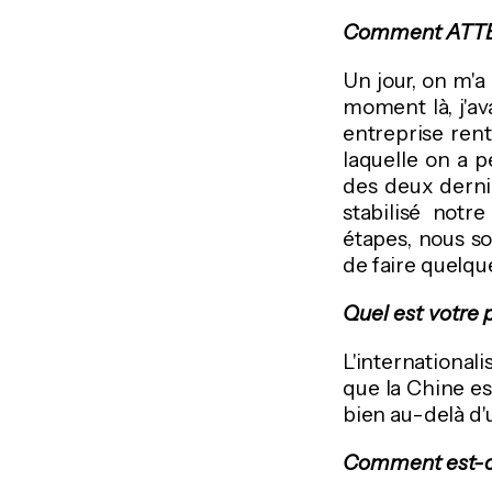
Comment ATTÈMP
Un jour, on m'
moment là, j'a
entreprise rent
laquelle on a p
des deux derni
stabilisé notr
étapes, nous s
de faire quelque
Quel est votre p
L'international
que la Chine e
bien au-delà d'
Comment est-ce