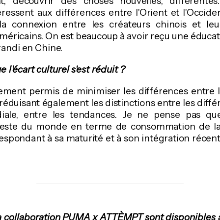
ant, découvrir des choses nouvelles, différente
éressent aux différences entre l'Orient et l'Occide
a connexion entre les créateurs chinois et le
éricains. On est beaucoup à avoir reçu une éducat
randi en Chine.
 l'écart culturel s'est réduit ?
rement permis de minimiser les différences entre l
duisant également les distinctions entre les diffé
ale, entre les tendances. Je ne pense pas que
 reste du monde en terme de consommation de la 
espondant à sa maturité et à son intégration récent
la collaboration PUMA x ATTÈMPT sont disponibles 