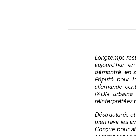
Longtemps resté
aujourd'hui e
démontré, en s
Réputé pour l
allemande cont
l'ADN urbaine
réinterprétées 
Déstructurés et
bien ravir les 
Conçue pour aff