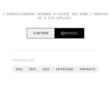
L'ENREGISTREMENT DEMANDE N'EXISTE PAS DANS L'ARCHIVE
OU A ETE DEPLACE.
RETOUR
ACCUEIL
SUGGESTIONS
2024
2023
2022
INTERVIEWS
PORTRAITS