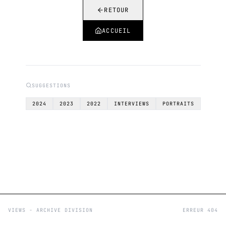
RETOUR
ACCUEIL
SUGGESTIONS
2024
2023
2022
INTERVIEWS
PORTRAITS
VIEWS - ARCHIVE DIVISION
ERREUR 404