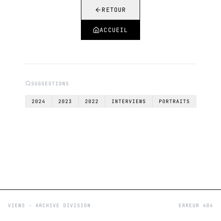
RETOUR
ACCUEIL
SUGGESTIONS
2024
2023
2022
INTERVIEWS
PORTRAITS
VIEWS - ARCHIVE DIVISION
ERREUR 404