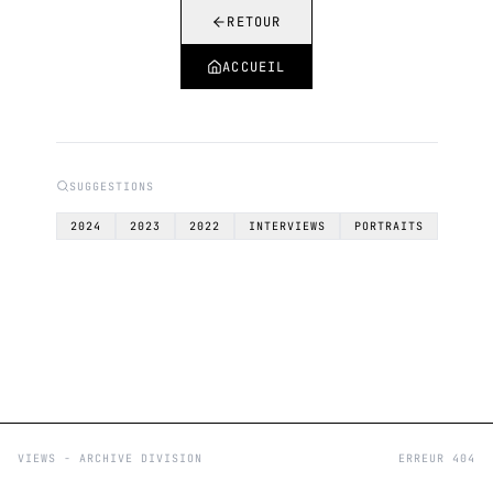
RETOUR
ACCUEIL
SUGGESTIONS
2024
2023
2022
INTERVIEWS
PORTRAITS
VIEWS - ARCHIVE DIVISION
ERREUR 404