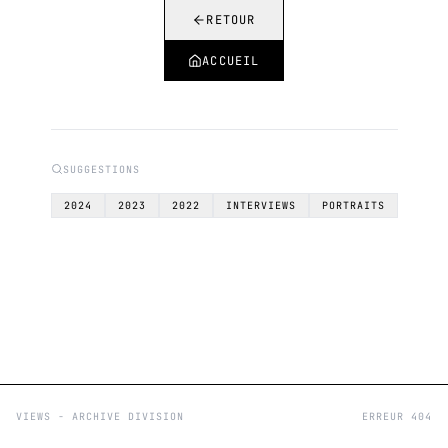
RETOUR
ACCUEIL
SUGGESTIONS
2024
2023
2022
INTERVIEWS
PORTRAITS
VIEWS - ARCHIVE DIVISION
ERREUR 404