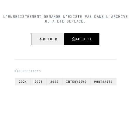
L'ENREGISTREMENT DEMANDE N'EXISTE PAS DANS L'ARCHIVE
OU A ETE DEPLACE.
RETOUR
ACCUEIL
SUGGESTIONS
2024
2023
2022
INTERVIEWS
PORTRAITS