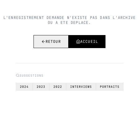
L'ENREGISTREMENT DEMANDE N'EXISTE PAS DANS L'ARCHIVE
OU A ETE DEPLACE.
RETOUR
ACCUEIL
SUGGESTIONS
2024
2023
2022
INTERVIEWS
PORTRAITS