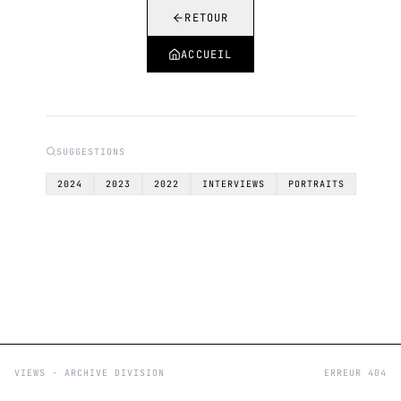
RETOUR
ACCUEIL
SUGGESTIONS
2024
2023
2022
INTERVIEWS
PORTRAITS
VIEWS - ARCHIVE DIVISION
ERREUR 404