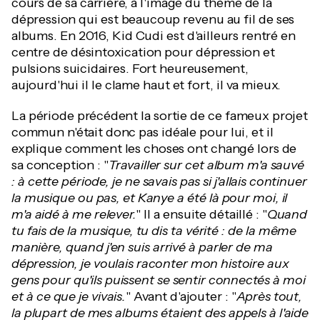
cours de sa carrière, à l'image du thème de la
dépression qui est beaucoup revenu au fil de ses
albums. En 2016, Kid Cudi est d'ailleurs rentré en
centre de désintoxication pour dépression et
pulsions suicidaires. Fort heureusement,
aujourd'hui il le clame haut et fort, il va mieux.
La période précédent la sortie de ce fameux projet
commun n'était donc pas idéale pour lui, et il
explique comment les choses ont changé lors de
sa conception : "
Travailler sur cet album m'a sauvé
: à cette période, je ne savais pas si j'allais continuer
la musique ou pas, et Kanye a été là pour moi, il
m'a aidé à me relever.
" Il a ensuite détaillé : "
Quand
tu fais de la musique, tu dis ta vérité : de la même
manière, quand j'en suis arrivé à parler de ma
dépression, je voulais raconter mon histoire aux
gens pour qu'ils puissent se sentir connectés à moi
et à ce que je vivais.
" Avant d'ajouter : "
Après tout,
la plupart de mes albums étaient des appels à l'aide