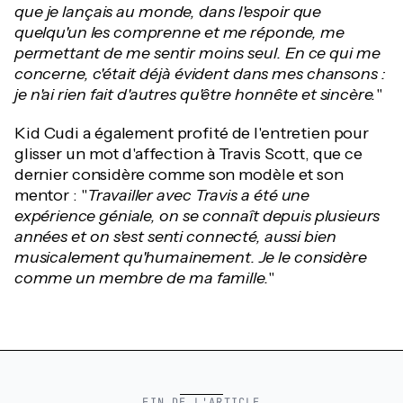
que je lançais au monde, dans l'espoir que
quelqu'un les comprenne et me réponde, me
permettant de me sentir moins seul. En ce qui me
concerne, c'était déjà évident dans mes chansons :
je n'ai rien fait d'autres qu'être honnête et sincère.
"
Kid Cudi a également profité de l'entretien pour
glisser un mot d'affection à Travis Scott, que ce
dernier considère comme son modèle et son
mentor : "
Travailler avec Travis a été une
expérience géniale, on se connaît depuis plusieurs
années et on s'est senti connecté, aussi bien
musicalement qu'humainement. Je le considère
comme un membre de ma famille.
"
FIN DE L'ARTICLE