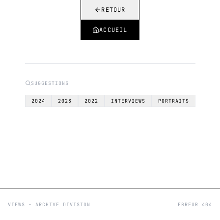
RETOUR
ACCUEIL
SUGGESTIONS
2024
2023
2022
INTERVIEWS
PORTRAITS
VIEWS - ARCHIVE DIVISION
ERREUR 404