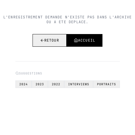
L'ENREGISTREMENT DEMANDE N'EXISTE PAS DANS L'ARCHIVE
OU A ETE DEPLACE.
RETOUR
ACCUEIL
SUGGESTIONS
2024
2023
2022
INTERVIEWS
PORTRAITS