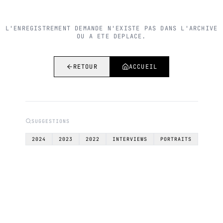
L'ENREGISTREMENT DEMANDE N'EXISTE PAS DANS L'ARCHIVE
OU A ETE DEPLACE.
RETOUR
ACCUEIL
SUGGESTIONS
2024
2023
2022
INTERVIEWS
PORTRAITS