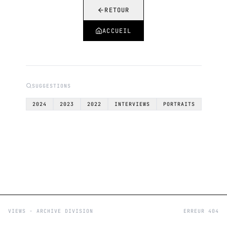
RETOUR
ACCUEIL
SUGGESTIONS
2024
2023
2022
INTERVIEWS
PORTRAITS
VIEWS - ARCHIVE DIVISION
ERREUR 404