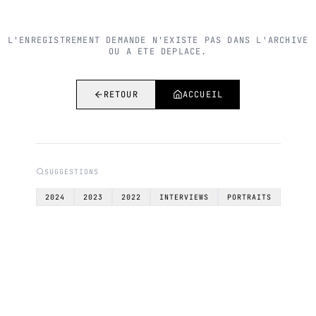
L'ENREGISTREMENT DEMANDE N'EXISTE PAS DANS L'ARCHIVE
OU A ETE DEPLACE.
RETOUR
ACCUEIL
SUGGESTIONS
2024
2023
2022
INTERVIEWS
PORTRAITS